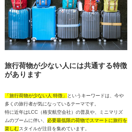
旅行荷物が少ない人には共通する特徴
があります
「旅行荷物が少ない人 特徴」
というキーワードは、今や
多くの旅行者が気になっているテーマです。
特に近年はLCC（格安航空会社）の普及や、ミニマリズ
ムのブームに伴い、
必要最低限の荷物でスマートに旅行を
楽しむ
スタイルが注目を集めています。