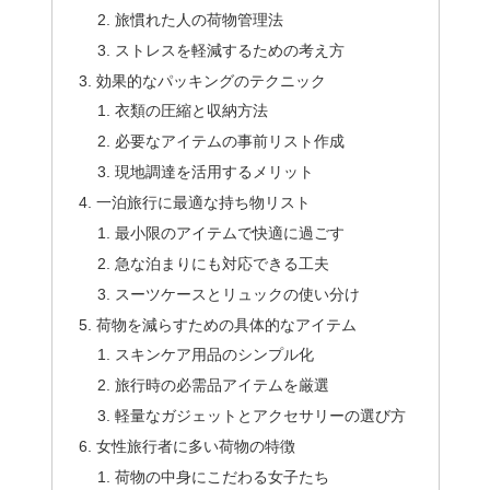
旅慣れた人の荷物管理法
ストレスを軽減するための考え方
効果的なパッキングのテクニック
衣類の圧縮と収納方法
必要なアイテムの事前リスト作成
現地調達を活用するメリット
一泊旅行に最適な持ち物リスト
最小限のアイテムで快適に過ごす
急な泊まりにも対応できる工夫
スーツケースとリュックの使い分け
荷物を減らすための具体的なアイテム
スキンケア用品のシンプル化
旅行時の必需品アイテムを厳選
軽量なガジェットとアクセサリーの選び方
女性旅行者に多い荷物の特徴
荷物の中身にこだわる女子たち