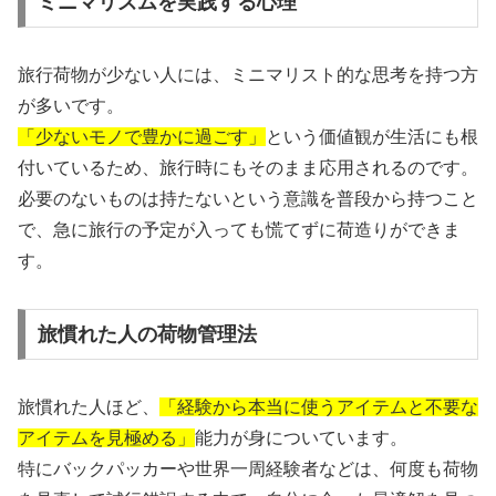
ミニマリズムを実践する心理
旅行荷物が少ない人には、ミニマリスト的な思考を持つ方
が多いです。
「少ないモノで豊かに過ごす」
という価値観が生活にも根
付いているため、旅行時にもそのまま応用されるのです。
必要のないものは持たないという意識を普段から持つこと
で、急に旅行の予定が入っても慌てずに荷造りができま
す。
旅慣れた人の荷物管理法
旅慣れた人ほど、
「経験から本当に使うアイテムと不要な
アイテムを見極める」
能力が身についています。
特にバックパッカーや世界一周経験者などは、何度も荷物