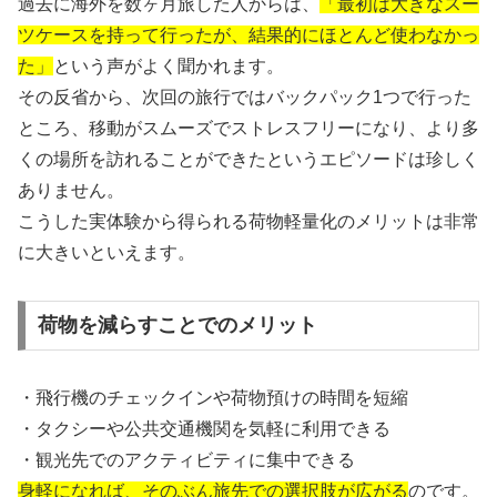
過去に海外を数ヶ月旅した人からは、
「最初は大きなスー
ツケースを持って行ったが、結果的にほとんど使わなかっ
た」
という声がよく聞かれます。
その反省から、次回の旅行ではバックパック1つで行った
ところ、移動がスムーズでストレスフリーになり、より多
くの場所を訪れることができたというエピソードは珍しく
ありません。
こうした実体験から得られる荷物軽量化のメリットは非常
に大きいといえます。
荷物を減らすことでのメリット
・飛行機のチェックインや荷物預けの時間を短縮
・タクシーや公共交通機関を気軽に利用できる
・観光先でのアクティビティに集中できる
身軽になれば、そのぶん旅先での選択肢が広がる
のです。